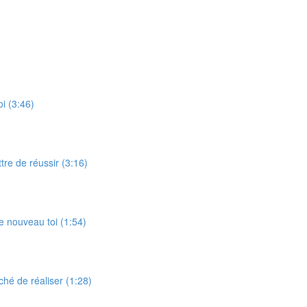
oi (3:46)
tre de réussir (3:16)
 le nouveau toi (1:54)
ché de réaliser (1:28)