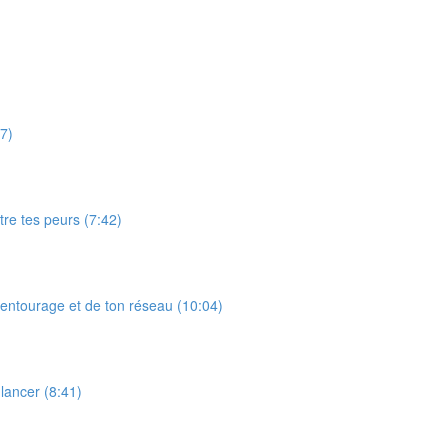
07)
tre tes peurs (7:42)
 entourage et de ton réseau (10:04)
 lancer (8:41)