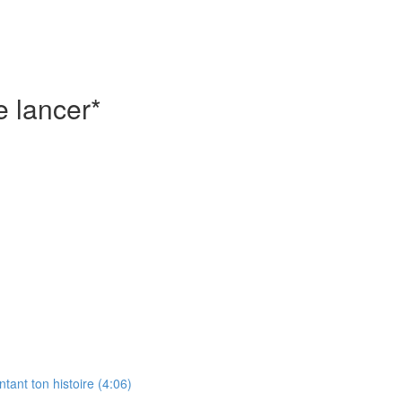
e lancer*
ntant ton histoire (4:06)