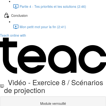
Partie 4 - Tes priorités et tes solutions (2:46)
Conclusion
Mon petit mot pour la fin (2:41)
Teach online with
Vidéo - Exercice 8 / Scénarios
de projection
Module verrouillé